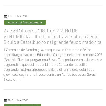
19 Ottobre 2018
Attività del fine settimana
27 e 28 Ottobre 2018 IL CAMMINO DEI
VENTIMIGLIA – III edizione. Traversata da Geraci
Siculo a Castelbuono nel grande feudo madonita
Il Cammino dei Ventimiglia, nacque da un fortunato e felice
sopralluogo svolto da Eduardo e Calogero nell’ormai remoto 2015
(Archivio Silenico, pergamena 8, scaffale prelauream sciarensis e
seguenti) in quel dei madoniti monti. Cercando ruscelli e
sognando l’ultima criptopopolazione di lontra dell’isola, i due
giovincelli capitarono invece dentro un florido bosco tra Geraci
Siculo e […]
19 Ottobre 2018