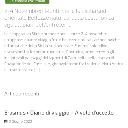
Calendario escursioni
2-4 Novembre: I Monti Iblei e la Sicilia sud-
orientale Bellezze naturali, dalla costa ionica
agli altipiani dell’entroterra
La cooperativa Silene propone per il ponte 2-4 novembre
un’appassionante viaggio fra le bellezze naturali, archeologiche
ed artistiche della Sicilia sud orientale. Faremo splendide
escursioni fra le tombe rupestri di Pantalica, ammireremo gli
incantevoli paesaggi dei laghetti di Carrubella nella riserva di
Cavagrande del Cassibile, gironzoleremo fra i ruderi di Noto Antica
e la sottostante […]
Articoli recenti
Erasmus+ Diario di viaggio – A volo d’uccello
3 Giugno 2023