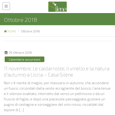
Ottobre 2018
HOME
Ottobre 2018
29 Ottobre 2018
Calendario escursioni
11 novembre. Le caldarroste, il vinello e la natura
d’autunno a Liccia – Casa Silene
Non c’è niente di meglio, per rilassarsi in autunno, che accendere
un fuoco, circondati dalla veste accogliente del bosco, l’aria tenue
e il silenzio ovattato, interrotto dal verso un pettirosso o da un
fruscio di foglie, e dopo una piacevole passeggiata, gustare un
pugno di castagne e sorseggiare del vino rosso, riscaldati dal
tepore di […]