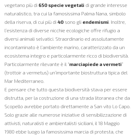
vegetano più di
650 specie vegetali
di grande interesse
naturalistico, tra cui la famosissima Palma Nana, simbolo
della riserva, di cui più di
40
sono gli
endemismi
. Inoltre,
l’esistenza di diverse nicchie ecologiche offre rifugio a
diversi animali selvatici. Straordinario ed assolutamente
incontaminato è l’ambiente marino, caratterizzato da un
ecosistema integro e particolarmente ricco di biodiversità.
Particolarmente rilevante è il “
marciapiede a vermeti
”
(trottoir a vermetus) un’importante biostruttura tipica del
Mar Mediterraneo.
E pensare che tutto questa biodiversità stava per essere
distrutta, per la costruzione di una strada litoranea che da
Scopello avrebbe portato direttamente a San vito Lo Capo.
Solo grazie alle numerose iniziative di sensibilizzazione di
attivisti, naturalisti e ambientalisti siciliani, il 18 Maggio
1980 ebbe luogo la famosissima marcia di protesta, che