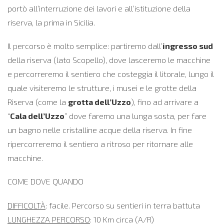
portò all’interruzione dei lavori e all’istituzione della
riserva, la prima in Sicilia.
Il percorso è molto semplice: partiremo dall’
ingresso sud
della riserva (lato Scopello), dove lasceremo le macchine
e percorreremo il sentiero che costeggia il litorale, lungo il
quale visiteremo le strutture, i musei e le grotte della
Riserva (come la
grotta dell’Uzzo
), fino ad arrivare a
“
Cala dell’Uzzo
” dove faremo una lunga sosta, per fare
un bagno nelle cristalline acque della riserva. In fine
ripercorreremo il sentiero a ritroso per ritornare alle
macchine.
COME DOVE QUANDO
DIFFICOLTÀ
: facile. Percorso su sentieri in terra battuta
LUNGHEZZA PERCORSO
: 10 Km circa (A/R)