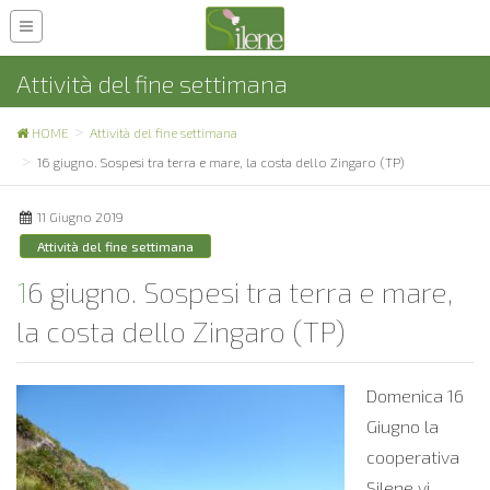
Attività del fine settimana
HOME
Attività del fine settimana
16 giugno. Sospesi tra terra e mare, la costa dello Zingaro (TP)
11 Giugno 2019
Attività del fine settimana
16 giugno. Sospesi tra terra e mare,
la costa dello Zingaro (TP)
Domenica 16
Giugno la
cooperativa
Silene vi