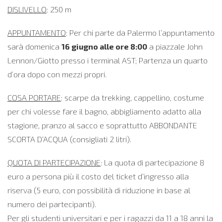
DISLIVELLO
: 250 m
APPUNTAMENTO
: Per chi parte da Palermo l’appuntamento
sarà domenica
16 giugno alle ore 8:00
a piazzale John
Lennon/Giotto presso i terminal AST; Partenza un quarto
d’ora dopo con mezzi propri.
COSA PORTARE
: scarpe da trekking, cappellino, costume
per chi volesse fare il bagno, abbigliamento adatto alla
stagione, pranzo al sacco e soprattutto ABBONDANTE
SCORTA D’ACQUA (consigliati 2 litri).
QUOTA DI PARTECIPAZIONE
: La quota di partecipazione 8
euro a persona più il costo del ticket d’ingresso alla
riserva (5 euro, con possibilità di riduzione in base al
numero dei partecipanti).
Per gli studenti universitari e per i ragazzi da 11 a 18 anni la