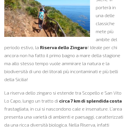
porterà in
una delle
classiche
mete più
ambite del
periodo estivo, la
Riserva dello Zingaro
! Ideale per chi
ancora non ha fatto il primo bagno a mare della stagione
ma allo stesso tempo vuole ammirare la natura e la
biodiversità di uno dei litorali più incontaminati e più belli
della Sicilia!
La riserva dello zingaro si estende tra Scopello e San Vito
Lo Capo, lungo un tratto di
circa 7 km di splendida costa
frastagliata, in cui si nascondono cale e insenature. L’area
presenta una varietà di ambienti e paesaggi, caratterizzati
da una ricca diversità biologica. Nella Riserva, infatti