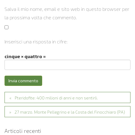
Salva il mio nome, email e sito web in questo browser per
la prossima volta che commento.
Inserisci una risposta in cifre:
cinque × quattro =
Pteridofite: 400 milioni di anni e non sentirli.
27 marzo. Monte Pellegrino e la Costa del Finocchiaro (PA)
Articoli recenti