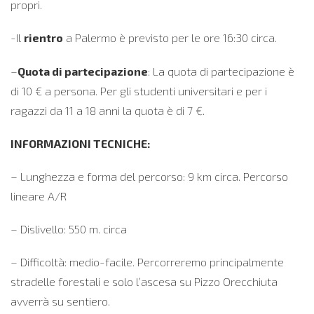
propri.
-Il
rientro
a Palermo è previsto per le ore 16:30 circa.
–
Quota di partecipazione
: La quota di partecipazione è
di 10 € a persona. Per gli studenti universitari e per i
ragazzi da 11 a 18 anni la quota è di 7 €.
INFORMAZIONI TECNICHE:
– Lunghezza e forma del percorso: 9 km circa. Percorso
lineare A/R
– Dislivello: 550 m. circa
– Difficoltà: medio-facile. Percorreremo principalmente
stradelle forestali e solo l’ascesa su Pizzo Orecchiuta
avverrà su sentiero.