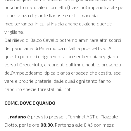
boschetto naturale di orniello (frassino) impenetrabile per
la presenza di piante lianose e della macchia
mediterranea, in cui si insidia anche qualche quercia
virgiliana.
Dal rilievo di Balzo Cavallo potremo ammirare altri scorci
del panorama di Palermo da un’altra prospettiva. A
questo punto ci dirigeremo su un sentiero pianeggiante
verso l’Orecchiuta, circondati dall’immancabile presenza
dell’Ampelodesmo, tipica pianta erbacea che costituisce
vere e proprie praterie, dalle quali ogni tanto fanno
capolino specie forestali più nobili.
COME, DOVE E QUANDO
-Il
raduno
è previsto presso il Terminal AST di Piazzale
Giotto, per le ore
08:30
. Partenza alle 8:45 con mezzi